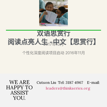
双语思赏行
阅读点亮人生 -中文【思赏行】
2017年10月
个性化深度阅读项目启动 2016年11月
WE ARE
Cutson Liu Tel: 3187 4967 E-mail:
HAPPY TO
leaders@thinkseries.org
ASSIST
YOU.