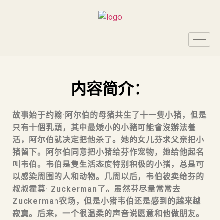
内容简介：
故事始于约翰·阿尔伯的母猪共生了十一隻小猪，但是
只有十個乳頭，其中最矮小的小豬可能會沒辦法養
活，阿尔伯就决定把他杀了。她的女儿芬求父亲把小
猪留下。阿尔伯同意把小猪给芬作宠物，她给他起名
叫韦伯。韦伯是隻生活态度特别积极的小猪，总是可
以感染周围的人和动物。几周以后，韦伯被卖给芬的
叔叔霍莫· Zuckerman了。虽然芬尽量常常去
Zuckerman农场，但是小猪韦伯还是感到的越来越
寂寞。后来，一个很温柔的声音说愿意和他做朋友。